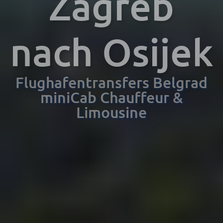
Zagreb
nach Osijek
Flughafentransfers Belgrad
miniCab Chauffeur &
Limousine