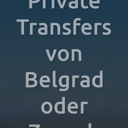
Transfers
von
Belgrad
oder